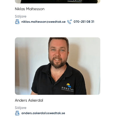
Niklas Maltesson
Säljare
niklas.maltesson@swedtak.se
070-251 08 31
Anders Askerdal
Säljare
anders.askerdal@swedtak.se