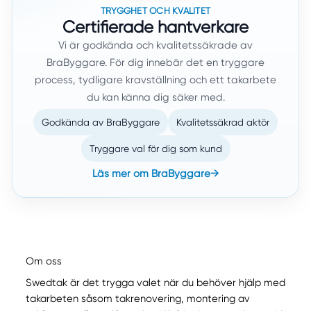
TRYGGHET OCH KVALITET
Certifierade hantverkare
Vi är godkända och kvalitetssäkrade av
BraByggare. För dig innebär det en tryggare
process, tydligare kravställning och ett takarbete
du kan känna dig säker med.
Godkända av BraByggare
Kvalitetssäkrad aktör
Tryggare val för dig som kund
Läs mer om BraByggare
→
Om oss
Swedtak är det trygga valet när du behöver hjälp med
takarbeten såsom takrenovering, montering av