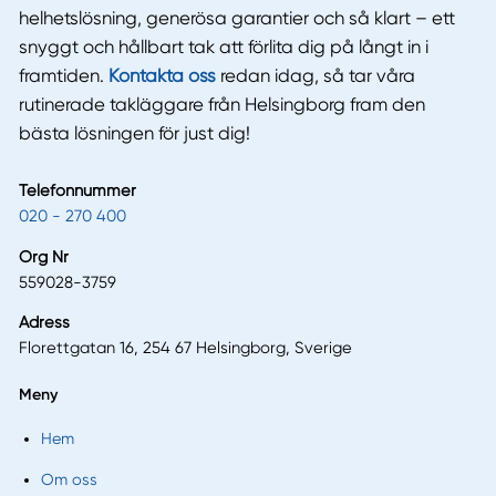
helhetslösning, generösa garantier och så klart – ett
snyggt och hållbart tak att förlita dig på långt in i
framtiden.
Kontakta oss
redan idag, så tar våra
rutinerade takläggare från Helsingborg fram den
bästa lösningen för just dig!
Telefonnummer
020 - 270 400
Org Nr
559028-3759
Adress
Florettgatan 16, 254 67 Helsingborg, Sverige
Meny
Hem
Om oss