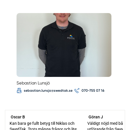
Sebastian Lunsjö
sebastian.lunsjo@swedtak.se
070-755 07 16