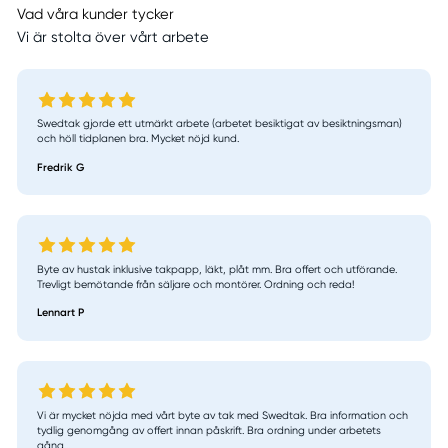
Vad våra kunder tycker
Vi är stolta över vårt arbete
Swedtak gjorde ett utmärkt arbete (arbetet besiktigat av besiktningsman)
och höll tidplanen bra. Mycket nöjd kund.
Fredrik G
Byte av hustak inklusive takpapp, läkt, plåt mm. Bra offert och utförande.
Trevligt bemötande från säljare och montörer. Ordning och reda!
Lennart P
Vi är mycket nöjda med vårt byte av tak med Swedtak. Bra information och
tydlig genomgång av offert innan påskrift. Bra ordning under arbetets
gång...