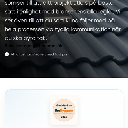
som ser till att ditt projekt utförs på bästa
sätt i enlighet med branschens alla regler. Vi
ser även till att du som kund följer med på
hela processen via tydlig kommunikation när
du ska byta tak.
Boka kostnadsfritt hembesök
Alltid kostnadsfri offert med fast pris