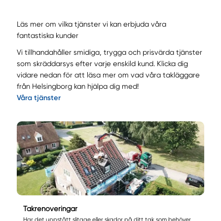
Läs mer om vilka tjänster vi kan erbjuda våra
fantastiska kunder
Vi tillhandahåller smidiga, trygga och prisvärda tjänster
som skräddarsys efter varje enskild kund. Klicka dig
vidare nedan för att läsa mer om vad våra takläggare
från Helsingborg kan hjälpa dig med!
Våra tjänster
Takrenoveringar
Har det uppstått slitage eller skador på ditt tak som behöver